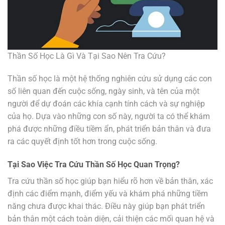
Thần Số Học Là Gì Và Tại Sao Nên Tra Cứu?
Thần số học là một hệ thống nghiên cứu sử dụng các con
số liên quan đến cuộc sống, ngày sinh, và tên của một
người để dự đoán các khía cạnh tính cách và sự nghiệp
của họ. Dựa vào những con số này, người ta có thể khám
phá được những điều tiềm ẩn, phát triển bản thân và đưa
ra các quyết định tốt hơn trong cuộc sống.
Tại Sao Việc Tra Cứu Thần Số Học Quan Trọng?
Tra cứu thần số học giúp bạn hiểu rõ hơn về bản thân, xác
định các điểm mạnh, điểm yếu và khám phá những tiềm
năng chưa được khai thác. Điều này giúp bạn phát triển
bản thân một cách toàn diện, cải thiện các mối quan hệ và