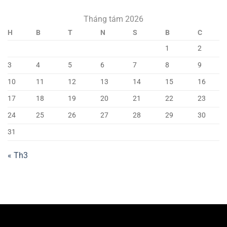
Tháng tám 2026
H
B
T
N
S
B
C
1
2
3
4
5
6
7
8
9
10
11
12
13
14
15
16
17
18
19
20
21
22
23
24
25
26
27
28
29
30
31
« Th3