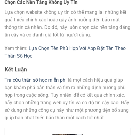
Chọn Các Nền Tảng Không Uy Tín
Lựa chọn website không uy tín có thể mang lại những kết
quả thiếu chính xác hoặc gây ảnh hưởng đến bảo mật
thông tin cá nhân. Do đó, hãy luôn chọn các nền tảng đáng
tin cậy và có đánh giá tốt từ người dùng.
Xem thêm:
Lựa Chọn Tên Phù Hợp Với App Đặt Tên Theo
Thần Số Học
Kết Luận
Tra cứu thần số học miễn phí
là một cách hiệu quả giúp
bạn khám phá bản thân và tìm ra những định hướng phù
hợp trong cuộc sống. Tuy nhiên, để có kết quả chính xác,
hãy chọn những trang web uy tín và có độ tin cậy cao. Hãy
sử dụng những công cụ này như một phương tiện bổ sung
giúp bạn phát triển bản thân một cách tốt nhất.