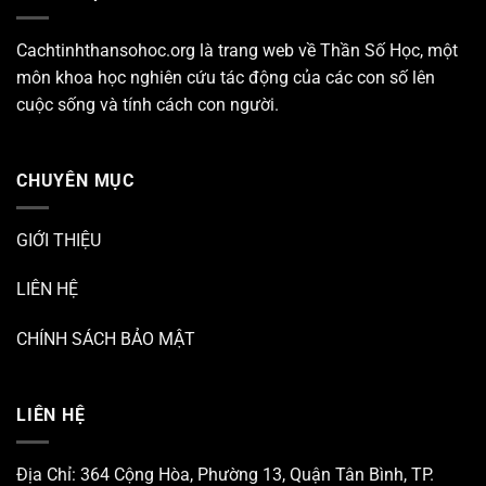
Cachtinhthansohoc.org là trang web về
Thần Số Học
, một
môn khoa học nghiên cứu tác động của các con số lên
cuộc sống và tính cách con người.
CHUYÊN MỤC
GIỚI THIỆU
LIÊN HỆ
CHÍNH SÁCH BẢO MẬT
LIÊN HỆ
Địa Chỉ: 364 Cộng Hòa, Phường 13, Quận Tân Bình, TP.