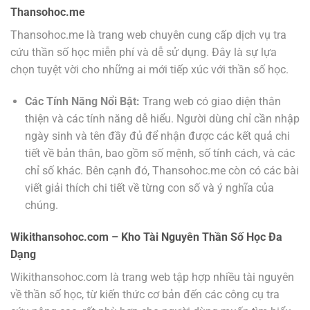
Thansohoc.me
Thansohoc.me là trang web chuyên cung cấp dịch vụ tra
cứu thần số học miễn phí và dễ sử dụng. Đây là sự lựa
chọn tuyệt vời cho những ai mới tiếp xúc với thần số học.
Các Tính Năng Nổi Bật:
Trang web có giao diện thân
thiện và các tính năng dễ hiểu. Người dùng chỉ cần nhập
ngày sinh và tên đầy đủ để nhận được các kết quả chi
tiết về bản thân, bao gồm số mệnh, số tính cách, và các
chỉ số khác. Bên cạnh đó, Thansohoc.me còn có các bài
viết giải thích chi tiết về từng con số và ý nghĩa của
chúng.
Wikithansohoc.com – Kho Tài Nguyên Thần Số Học Đa
Dạng
Wikithansohoc.com là trang web tập hợp nhiều tài nguyên
về thần số học, từ kiến thức cơ bản đến các công cụ tra