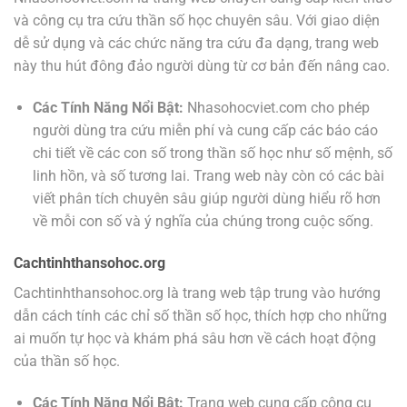
và công cụ tra cứu thần số học chuyên sâu. Với giao diện
dễ sử dụng và các chức năng tra cứu đa dạng, trang web
này thu hút đông đảo người dùng từ cơ bản đến nâng cao.
Các Tính Năng Nổi Bật:
Nhasohocviet.com cho phép
người dùng tra cứu miễn phí và cung cấp các báo cáo
chi tiết về các con số trong thần số học như số mệnh, số
linh hồn, và số tương lai. Trang web này còn có các bài
viết phân tích chuyên sâu giúp người dùng hiểu rõ hơn
về mỗi con số và ý nghĩa của chúng trong cuộc sống.
Cachtinhthansohoc.org
Cachtinhthansohoc.org là trang web tập trung vào hướng
dẫn cách tính các chỉ số thần số học, thích hợp cho những
ai muốn tự học và khám phá sâu hơn về cách hoạt động
của thần số học.
Các Tính Năng Nổi Bật:
Trang web cung cấp công cụ