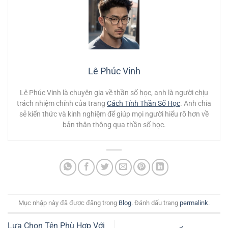
Lê Phúc Vinh
Lê Phúc Vinh là chuyên gia về thần số học, anh là người chịu
trách nhiệm chính của trang
Cách Tính Thần Số Học
. Anh chia
sẻ kiến thức và kinh nghiệm để giúp mọi người hiểu rõ hơn về
bản thân thông qua thần số học.
Mục nhập này đã được đăng trong
Blog
. Đánh dấu trang
permalink
.
Lựa Chọn Tên Phù Hợp Với