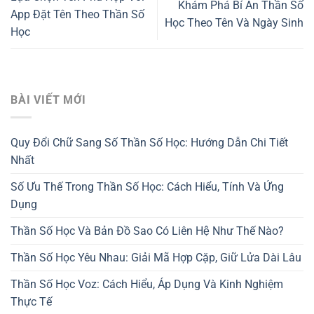
Khám Phá Bí Ẩn Thần Số
App Đặt Tên Theo Thần Số
Học Theo Tên Và Ngày Sinh
Học
BÀI VIẾT MỚI
Quy Đổi Chữ Sang Số Thần Số Học: Hướng Dẫn Chi Tiết
Nhất
Số Ưu Thế Trong Thần Số Học: Cách Hiểu, Tính Và Ứng
Dụng
Thần Số Học Và Bản Đồ Sao Có Liên Hệ Như Thế Nào?
Thần Số Học Yêu Nhau: Giải Mã Hợp Cặp, Giữ Lửa Dài Lâu
Thần Số Học Voz: Cách Hiểu, Áp Dụng Và Kinh Nghiệm
Thực Tế