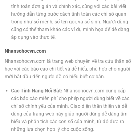
tính toán đơn giản và chính xác, cùng với các bài viết
hướng dẫn từng bước cách tính toán các chỉ số quan
trọng như số mệnh, số tên gọi, và số sinh. Người dùng
cũng có thể tham khảo các ví dụ minh họa để dễ dàng
áp dụng vào thực tế.
Nhansohocvn.com
Nhansohocvn.com là trang web chuyên về tra cứu thần số
học với các báo cáo chi tiết và dễ hiểu, phù hợp cho người
mới bắt đầu đến người đã có hiểu biết cơ bản.
Các Tính Năng Nổi Bật:
Nhansohocvn.com cung cấp
các báo cáo miễn phí cho phép người dùng biết về các
chỉ số chính yếu của mình. Giao diện thân thiện và dễ
dùng của trang web này giúp người dùng dễ dàng tìm
hiểu và phân tích các con số của mình, từ đó đưa ra
những lựa chọn hợp lý cho cuộc sống.