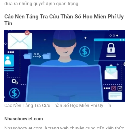
đưa ra những quyết định quan trọng.
Các Nền Tảng Tra Cứu Thần Số Học Miễn Phí Uy
Tín
Các Nền Tảng Tra Cứu Thần Số Học Miễn Phí Uy Tín
Nhasohocviet.com
Nhasohocviet.com là trang web chuyên cung cấp kiến thức