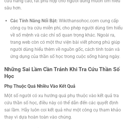
cứu nâng cao, rất phù hợp cho người dùng muốn tìm hiểu
sâu hơn.
Các Tính Năng Nổi Bật:
Wikithansohoc.com cung cấp
công cụ tra cứu miễn phí, cho phép người dùng tìm hiểu
về số mệnh và các chỉ số quan trọng khác. Ngoài ra,
trang web còn có một thư viện bài viết phong phú giúp
người dùng hiểu thêm về nguồn gốc, cách tính toán và
ứng dụng của thần số học trong cuộc sống hàng ngày.
Những Sai Lầm Cần Tránh Khi Tra Cứu Thần Số
Học
Phụ Thuộc Quá Nhiều Vào Kết Quả
Một số người có xu hướng quá phụ thuộc vào kết quả tra
cứu thần số học, điều này có thể dẫn đến các quyết định
sai lầm. Hãy luôn coi kết quả như một công cụ tham khảo
thay vì dựa hoàn toàn vào chúng.