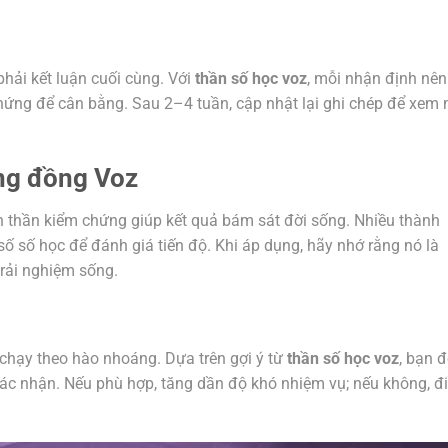
phải kết luận cuối cùng. Với
thần số học voz
, mỗi nhận định nên
ng để cân bằng. Sau 2–4 tuần, cập nhật lại ghi chép để xem
ộng đồng Voz
nh thần kiểm chứng giúp kết quả bám sát đời sống. Nhiều thành
ố số học để đánh giá tiến độ. Khi áp dụng, hãy nhớ rằng nó là
trải nghiệm sống.
ì chạy theo hào nhoáng. Dựa trên gợi ý từ
thần số học voz
, bạn đ
 xác nhận. Nếu phù hợp, tăng dần độ khó nhiệm vụ; nếu không, đ