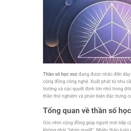
Thần số học voz
đang được nhắc đến dày đ
cộng đồng công nghệ. Xuất phát từ nhu cầu
trường và các quyết định lớn nhỏ trong đờ
thần thử nghiệm và phản biện đặc trưng c
Tổng quan về thần số học
Góc nhìn cộng đồng giúp người mới tiếp cậ
không phải “phán quyết”. Nhiều thảo luận 