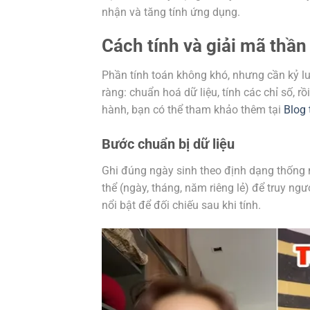
nhận và tăng tính ứng dụng.
Cách tính và giải mã thần
Phần tính toán không khó, nhưng cần kỷ luậ
ràng: chuẩn hoá dữ liệu, tính các chỉ số, r
hành, bạn có thể tham khảo thêm tại
Blog 
Bước chuẩn bị dữ liệu
Ghi đúng ngày sinh theo định dạng thống n
thể (ngày, tháng, năm riêng lẻ) để truy n
nổi bật để đối chiếu sau khi tính.