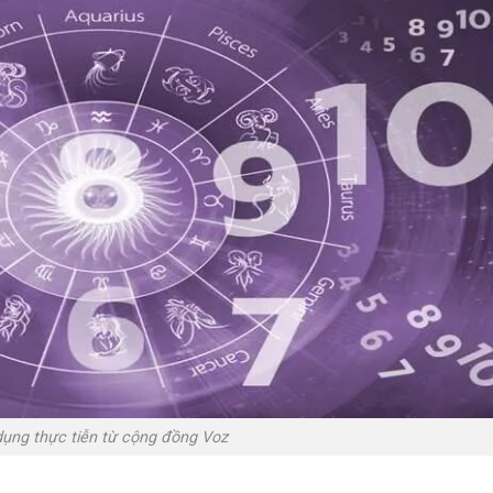
ụng thực tiễn từ cộng đồng Voz