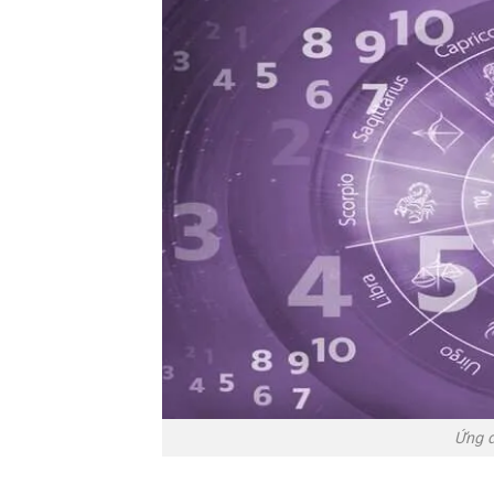
Ứng d