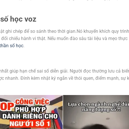
 số học voz
t ghi chép để so sánh theo thời gian.Nó khuyến khích quy trình
ồi đối chiếu hành vi thật. Nếu muốn đào sâu tài liệu và mẹo thực
thần số học
.
hất giúp hạn chế sai số diễn giải. Người đọc thường lưu cả biế
gược nhanh. Đính kèm nhật ký ngắn về thói quen, điểm mạnh, sự 