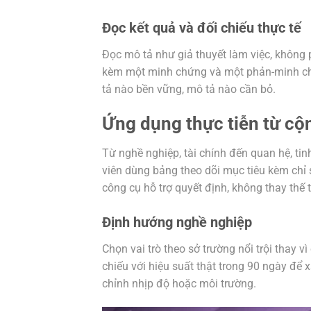
Đọc kết quả và đối chiếu thực tế
Đọc mô tả như giả thuyết làm việc, không 
kèm một minh chứng và một phản-minh chứ
tả nào bền vững, mô tả nào cần bỏ.
Ứng dụng thực tiễn từ c
Từ nghề nghiệp, tài chính đến quan hệ, ti
viên dùng bảng theo dõi mục tiêu kèm chỉ s
công cụ hỗ trợ quyết định, không thay thế 
Định hướng nghề nghiệp
Chọn vai trò theo sở trường nổi trội thay v
chiếu với hiệu suất thật trong 90 ngày để
chỉnh nhịp độ hoặc môi trường.