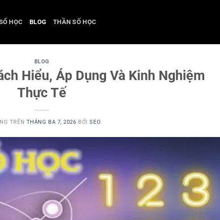
SỐ HỌC
BLOG
THẦN SỐ HỌC
BLOG
ách Hiểu, Áp Dụng Và Kinh Nghiệm
Thực Tế
ĂNG TRÊN
THÁNG BA 7, 2026
BỞI
SEO