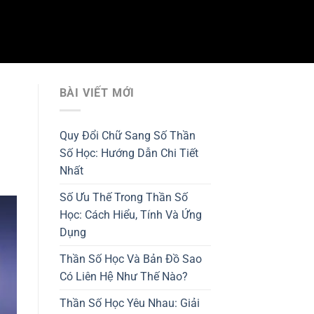
BÀI VIẾT MỚI
Quy Đổi Chữ Sang Số Thần
Số Học: Hướng Dẫn Chi Tiết
Nhất
Số Ưu Thế Trong Thần Số
Học: Cách Hiểu, Tính Và Ứng
Dụng
Thần Số Học Và Bản Đồ Sao
Có Liên Hệ Như Thế Nào?
Thần Số Học Yêu Nhau: Giải