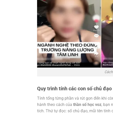
Cách 
Quy trình tính các con số chủ đạo
Tính tổng từng phần và rút gọn đến khi còn
hành theo cách của
thần số học voz
, bạn 
tích. Thứ tự đọc: số chủ đạo, mũi tên tính