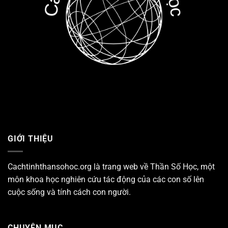
GIỚI THIỆU
Cachtinhthansohoc.org là trang web về
Thần Số Học
, một
môn khoa học nghiên cứu tác động của các con số lên
cuộc sống và tính cách con người.
CHUYÊN MỤC