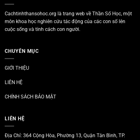
Cachtinhthansohoc.org là trang web về
Thần Số Học
, một
môn khoa học nghiên cứu tác động của các con số lên
cuộc sống và tính cách con người.
CHUYÊN MỤC
GIỚI THIỆU
LIÊN HỆ
CHÍNH SÁCH BẢO MẬT
LIÊN HỆ
Địa Chỉ: 364 Cộng Hòa, Phường 13, Quận Tân Bình, TP.