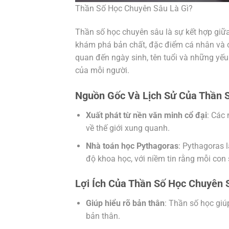
Thần Số Học Chuyên Sâu Là Gì?
Thần số học chuyên sâu là sự kết hợp giữ
khám phá bản chất, đặc điểm cá nhân và c
quan đến ngày sinh, tên tuổi và những yếu 
của mỗi người.
Nguồn Gốc Và Lịch Sử Của Thần 
Xuất phát từ nền văn minh cổ đại
: Các
về thế giới xung quanh.
Nhà toán học Pythagoras
: Pythagoras 
độ khoa học, với niềm tin rằng mỗi con 
Lợi Ích Của Thần Số Học Chuyên 
Giúp hiểu rõ bản thân
: Thần số học gi
bản thân.