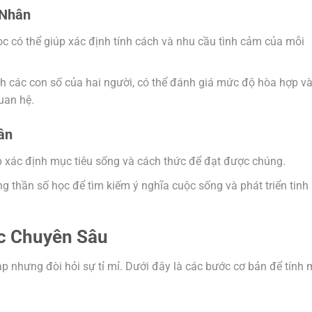
 Nhân
ọc có thể giúp xác định tính cách và nhu cầu tình cảm của mỗi
h các con số của hai người, có thể đánh giá mức độ hòa hợp v
uan hệ.
ân
p xác định mục tiêu sống và cách thức để đạt được chúng.
g thần số học để tìm kiếm ý nghĩa cuộc sống và phát triển tinh
c Chuyên Sâu
ạp nhưng đòi hỏi sự tỉ mỉ. Dưới đây là các bước cơ bản để tính 