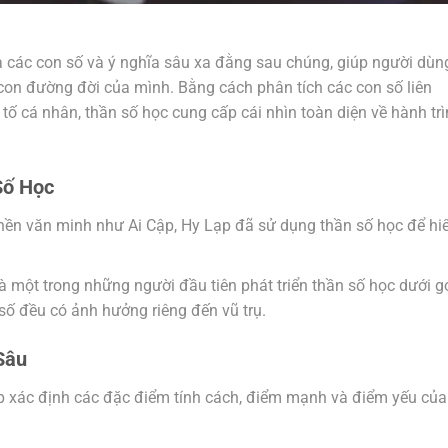
a các con số và ý nghĩa sâu xa đằng sau chúng, giúp người dùn
on đường đời của mình. Bằng cách phân tích các con số liên
tố cá nhân, thần số học cung cấp cái nhìn toàn diện về hành tr
Số Học
 nền văn minh như Ai Cập, Hy Lạp đã sử dụng thần số học để hi
là một trong những người đầu tiên phát triển thần số học dưới g
số đều có ảnh hưởng riêng đến vũ trụ.
Sâu
úp xác định các đặc điểm tính cách, điểm mạnh và điểm yếu của