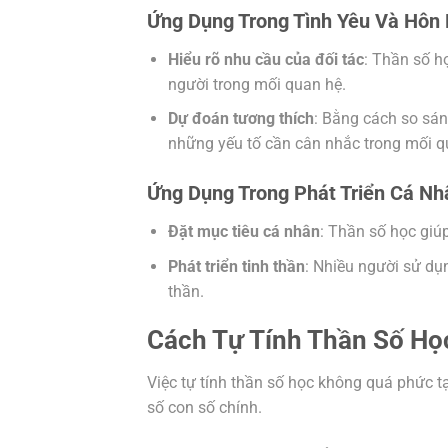
Ứng Dụng Trong Tình Yêu Và Hôn
Hiểu rõ nhu cầu của đối tác
: Thần số h
người trong mối quan hệ.
Dự đoán tương thích
: Bằng cách so sán
những yếu tố cần cân nhắc trong mối q
Ứng Dụng Trong Phát Triển Cá Nh
Đặt mục tiêu cá nhân
: Thần số học giú
Phát triển tinh thần
: Nhiều người sử dụn
thần.
Cách Tự Tính Thần Số Họ
Việc tự tính thần số học không quá phức t
số con số chính.