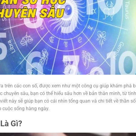
ựa trên các con số, được xem như một công cụ giúp khám phá 
 chuyên sâu, bạn có thể hiểu sâu hơn về bản thân mình, từ tín
viết này sẽ giúp bạn có cái nhìn tổng quan và chi tiết về thần số
o cuộc sống hàng ngày.
Là Gì?