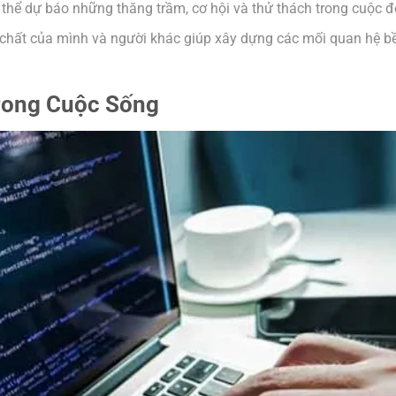
thể dự báo những thăng trầm, cơ hội và thử thách trong cuộc đ
n chất của mình và người khác giúp xây dựng các mối quan hệ b
rong Cuộc Sống