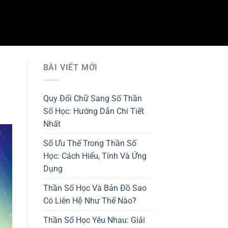
BÀI VIẾT MỚI
Quy Đổi Chữ Sang Số Thần
Số Học: Hướng Dẫn Chi Tiết
Nhất
Số Ưu Thế Trong Thần Số
Học: Cách Hiểu, Tính Và Ứng
Dụng
Thần Số Học Và Bản Đồ Sao
Có Liên Hệ Như Thế Nào?
Thần Số Học Yêu Nhau: Giải