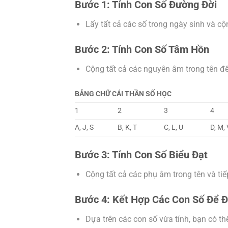
Bước 1: Tính Con Số Đường Đời
Lấy tất cả các số trong ngày sinh và cộ
Bước 2: Tính Con Số Tâm Hồn
Cộng tất cả các nguyên âm trong tên đế
BẢNG CHỮ CÁI THẦN SỐ HỌC
1
2
3
4
A, J, S
B, K, T
C, L, U
D, M,
Bước 3: Tính Con Số Biểu Đạt
Cộng tất cả các phụ âm trong tên và tiế
Bước 4: Kết Hợp Các Con Số Để 
Dựa trên các con số vừa tính, bạn có t