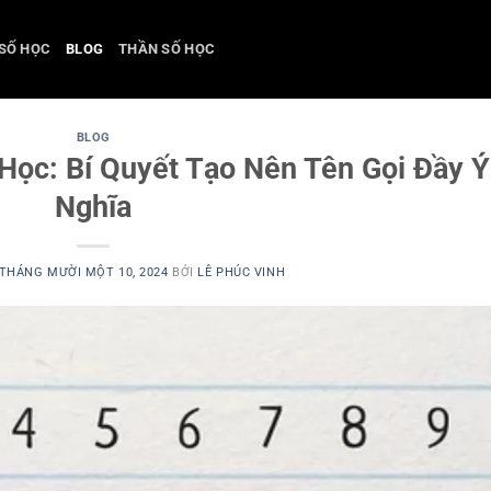
SỐ HỌC
BLOG
THẦN SỐ HỌC
BLOG
Học: Bí Quyết Tạo Nên Tên Gọi Đầy Ý
Nghĩa
THÁNG MƯỜI MỘT 10, 2024
BỞI
LÊ PHÚC VINH