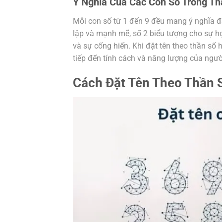
Ý Nghĩa Của Các Con Số Trong Th
Mỗi con số từ 1 đến 9 đều mang ý nghĩa đặ
lập và mạnh mẽ, số 2 biểu tượng cho sự hợp
và sự cống hiến. Khi đặt tên theo thần số 
tiếp đến tính cách và năng lượng của ngườ
Cách Đặt Tên Theo Thần 