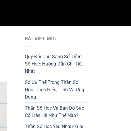
BÀI VIẾT MỚI
Quy Đổi Chữ Sang Số Thần
Số Học: Hướng Dẫn Chi Tiết
Nhất
Số Ưu Thế Trong Thần Số
Học: Cách Hiểu, Tính Và Ứng
Dụng
Thần Số Học Và Bản Đồ Sao
Có Liên Hệ Như Thế Nào?
Thần Số Học Yêu Nhau: Giải