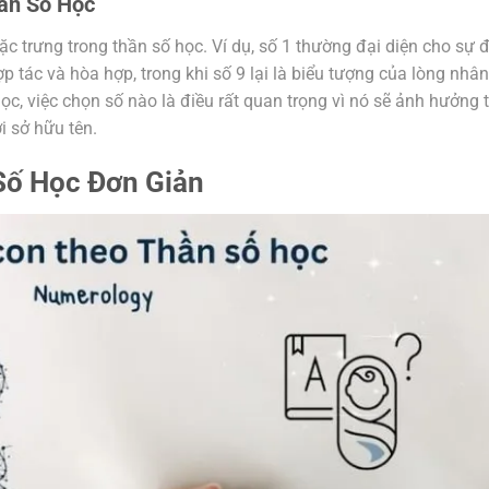
ần Số Học
c trưng trong thần số học. Ví dụ, số 1 thường đại diện cho sự 
 tác và hòa hợp, trong khi số 9 lại là biểu tượng của lòng nhân
học, việc chọn số nào là điều rất quan trọng vì nó sẽ ảnh hưởng 
i sở hữu tên.
Số Học Đơn Giản