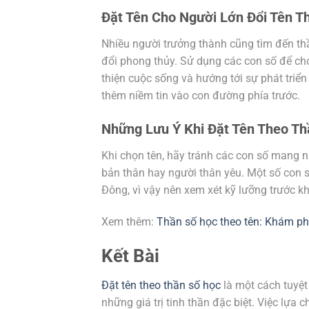
Đặt Tên Cho Người Lớn Đổi Tên T
Nhiều người trưởng thành cũng tìm đến th
đổi phong thủy. Sử dụng các con số để chọ
thiện cuộc sống và hướng tới sự phát triển
thêm niềm tin vào con đường phía trước.
Những Lưu Ý Khi Đặt Tên Theo Th
Khi chọn tên, hãy tránh các con số mang
bản thân hay người thân yêu. Một số con 
Đông, vì vậy nên xem xét kỹ lưỡng trước khi
Xem thêm:
Thần số học theo tên: Khám ph
Kết Bài
Đặt tên theo thần số học
là một cách tuyệ
những giá trị tinh thần đặc biệt. Việc lựa