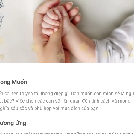
Mong Muốn
n cái tên truyền tải thông điệp gì. Bạn muốn con mình sẽ là ngư
t bậc? Việc chọn các con số liên quan đến tính cách và mong
nghĩa sâu sắc và phù hợp với mục đích của bạn.
Tương Ứng