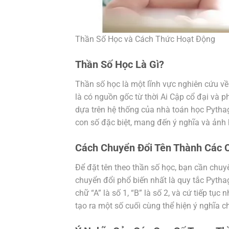
Thần Số Học và Cách Thức Hoạt Động
Thần Số Học Là Gì?
Thần số học là một lĩnh vực nghiên cứu về
là có nguồn gốc từ thời Ai Cập cổ đại và p
dựa trên hệ thống của nhà toán học Pythag
con số đặc biệt, mang đến ý nghĩa và ảnh
Cách Chuyển Đổi Tên Thành Các 
Để đặt tên theo thần số học, bạn cần chuy
chuyển đổi phổ biến nhất là quy tắc Pythag
chữ “A” là số 1, “B” là số 2, và cứ tiếp tụ
tạo ra một số cuối cùng thể hiện ý nghĩa c