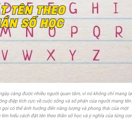
gày càng được nhiều người quan tâm, vì nó không chỉ mang lạ
ông điệp tích cực về cuộc sống và số phận của người mang tên.
ên gọi có thể ảnh hưởng đến năng lượng và phong thái của một
g tìm hiểu cách đặt tên theo thần số học và ý nghĩa của từng co