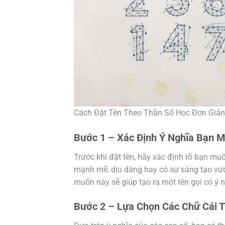
Cách Đặt Tên Theo Thần Số Học Đơn Giản
Bước 1 – Xác Định Ý Nghĩa Bạn 
Trước khi đặt tên, hãy xác định rõ bạn muố
mạnh mẽ, dịu dàng hay có sự sáng tạo vượ
muốn này sẽ giúp tạo ra một tên gọi có ý 
Bước 2 – Lựa Chọn Các Chữ Cái 