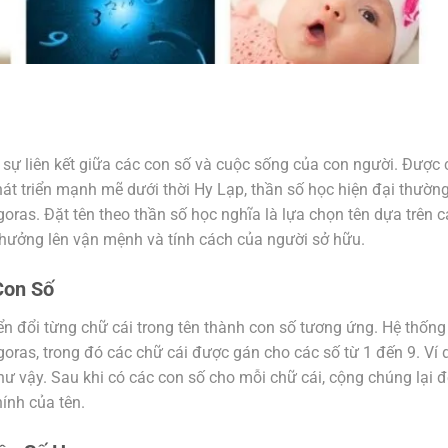
 sự liên kết giữa các con số và cuộc sống của con người. Được
hát triển mạnh mẽ dưới thời Hy Lạp, thần số học hiện đại thườn
oras. Đặt tên theo thần số học nghĩa là lựa chọn tên dựa trên c
 hưởng lên vận mệnh và tính cách của người sở hữu.
Con Số
ển đổi từng chữ cái trong tên thành con số tương ứng. Hệ thống
oras, trong đó các chữ cái được gán cho các số từ 1 đến 9. Ví 
c như vậy. Sau khi có các con số cho mỗi chữ cái, cộng chúng lại 
hính của tên.