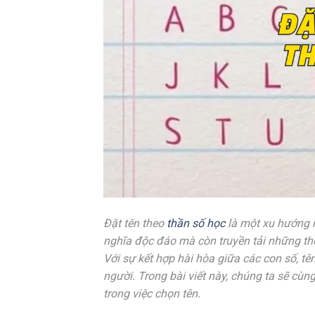
Đặt tên theo
thần số học
là một xu hướng n
nghĩa độc đáo mà còn truyền tải những th
Với sự kết hợp hài hòa giữa các con số, t
người. Trong bài viết này, chúng ta sẽ cùn
trong việc chọn tên.